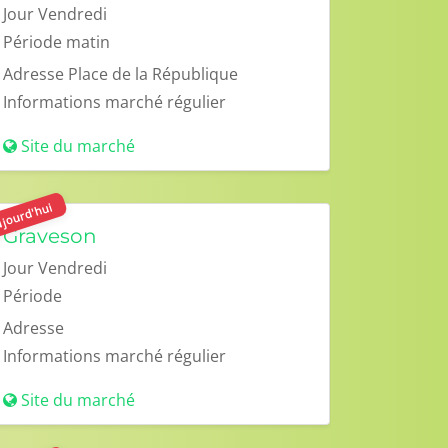
Jour
Vendredi
Période
matin
Adresse
Place de la République
Informations
marché régulier
Site du marché
jourd'hui
Graveson
Jour
Vendredi
Période
Adresse
Informations
marché régulier
Site du marché