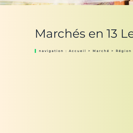
Marchés en 13 L
navigation :
Accueil
>
Marché
>
Région