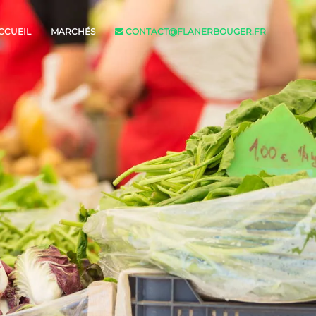
CCUEIL
MARCHÉS
CONTACT@FLANERBOUGER.FR