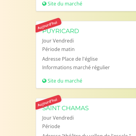
Site du marché
Aujourd'hui
PUYRICARD
Jour
Vendredi
Période
matin
Adresse
Place de l'église
Informations
marché régulier
Site du marché
Aujourd'hui
SAINT CHAMAS
Jour
Vendredi
Période