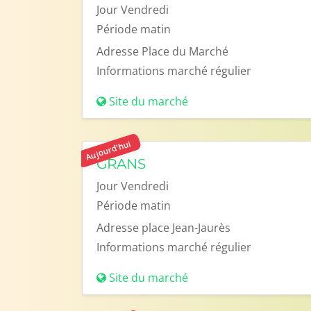
Jour
Vendredi
Période
matin
Adresse
Place du Marché
Informations
marché régulier
Site du marché
Aujourd'hui
GRANS
Jour
Vendredi
Période
matin
Adresse
place Jean-Jaurès
Informations
marché régulier
Site du marché