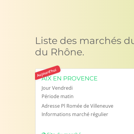
Liste des marchés d
du Rhône.
Aujourd'hui
AIX EN PROVENCE
Jour
Vendredi
Période
matin
Adresse
Pl Romée de Villeneuve
Informations
marché régulier