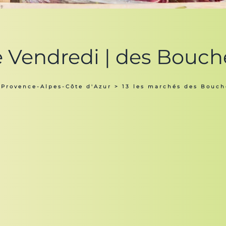
e Vendredi | des Bouc
 Provence-Alpes-Côte d'Azur
>
13 les marchés des Bouc