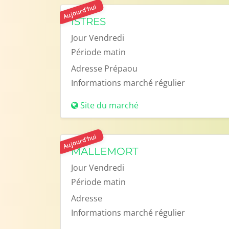
Aujourd'hui
ISTRES
Jour
Vendredi
Période
matin
Adresse
Prépaou
Informations
marché régulier
Site du marché
Aujourd'hui
MALLEMORT
Jour
Vendredi
Période
matin
Adresse
Informations
marché régulier