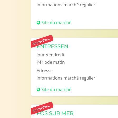
Informations
marché régulier
Site du marché
Aujourd'hui
ENTRESSEN
Jour
Vendredi
Période
matin
Adresse
Informations
marché régulier
Site du marché
Aujourd'hui
FOS SUR MER