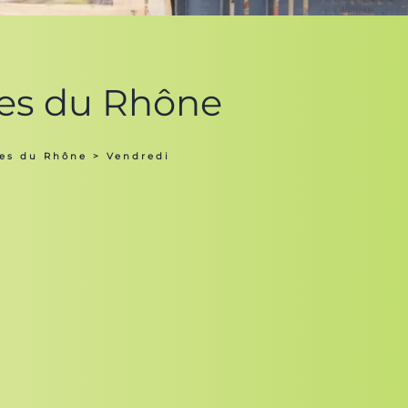
hes du Rhône
hes du Rhône
> Vendredi