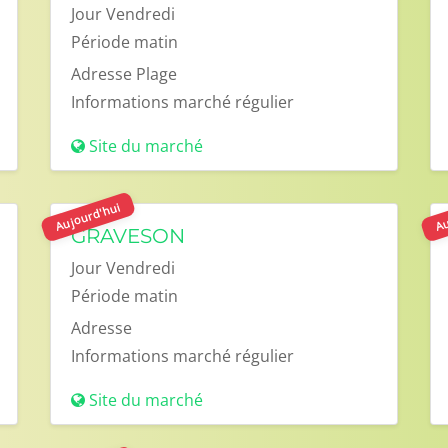
Jour
Vendredi
Période
matin
Adresse
Plage
Informations
marché régulier
Site du marché
Aujourd'hui
Au
GRAVESON
Jour
Vendredi
Période
matin
Adresse
Informations
marché régulier
Site du marché