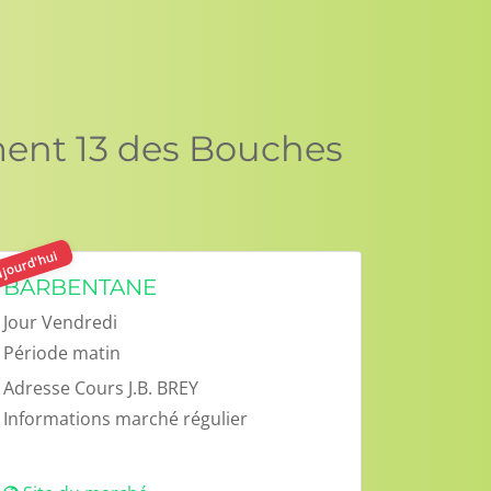
ment 13 des Bouches
jourd'hui
BARBENTANE
Jour
Vendredi
Période
matin
Adresse
Cours J.B. BREY
Informations
marché régulier