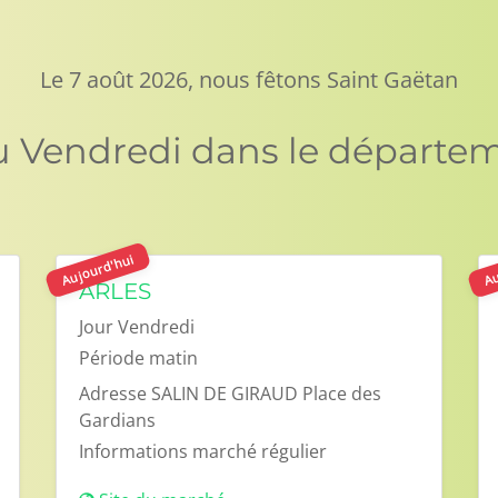
Le 7 août 2026, nous fêtons Saint Gaëtan
u Vendredi dans le départe
Aujourd'hui
Au
ARLES
Jour
Vendredi
Période
matin
Adresse
SALIN DE GIRAUD Place des
Gardians
Informations
marché régulier