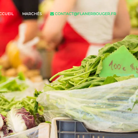
CCUEIL
MARCHÉS
CONTACT@FLANERBOUGER.FR