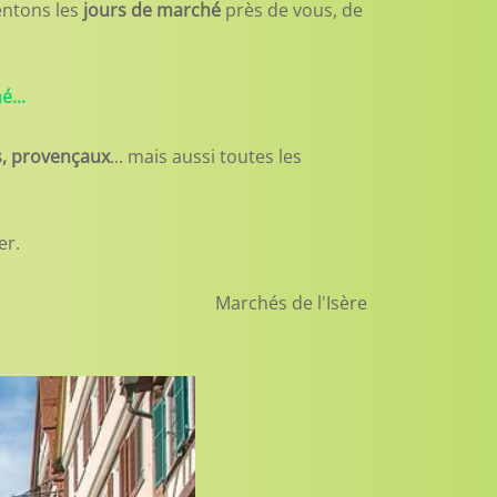
sentons les
jours de marché
près de vous, de
...
rs, provençaux
... mais aussi toutes les
er.
Marchés de l'Isère