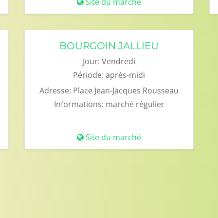
Site du marché
BOURGOIN JALLIEU
Jour:
Vendredi
Période:
après-midi
Adresse:
Place Jean-Jacques Rousseau
Informations:
marché régulier
Site du marché