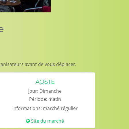
e
ganisateurs avant de vous déplacer.
AOSTE
Jour:
Dimanche
Période:
matin
Informations:
marché régulier
Site du marché