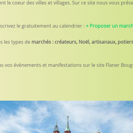
t le coeur des villes et villages. Sur ce site nous vous pré
scrivez le gratuitement au calendrier :
+ Proposer un marché
s les types de
marchés : créateurs, Noël, artisanaux, potie
s vos évènements et manifestations sur le site Flaner Boug