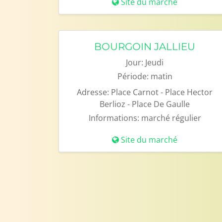
Site du marché
BOURGOIN JALLIEU
Jour:
Jeudi
Période:
matin
Adresse:
Place Carnot - Place Hector
Berlioz - Place De Gaulle
Informations:
marché régulier
Site du marché