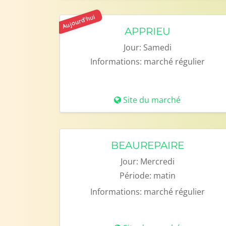
Aujourd'hui
APPRIEU
Jour:
Samedi
Informations:
marché régulier
Site du marché
BEAUREPAIRE
Jour:
Mercredi
Période:
matin
Informations:
marché régulier