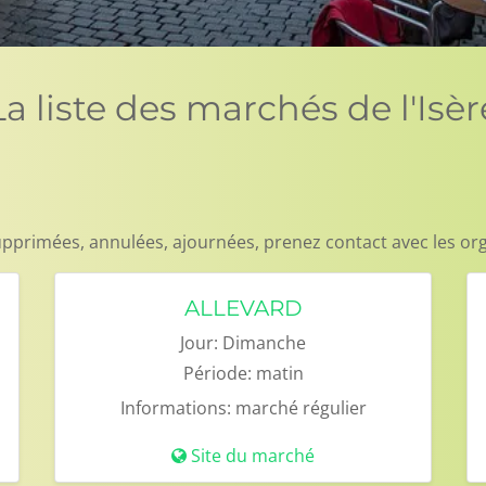
La liste des marchés de l'Isèr
pprimées, annulées, ajournées, prenez contact avec les or
ALLEVARD
Jour:
Dimanche
Période:
matin
Informations:
marché régulier
Site du marché