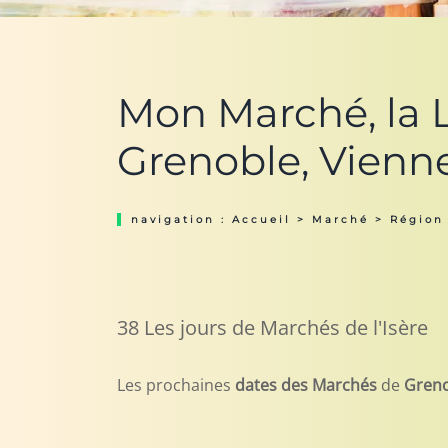
Mon Marché, la Li
Grenoble, Vienne
navigation :
Accueil
>
Marché
>
Région
38 Les jours de Marchés de l'Isère
Les prochaines
dates des Marchés
de
Greno