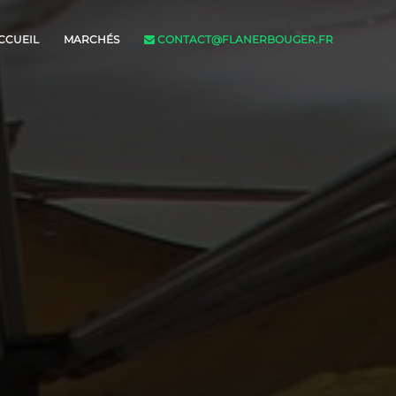
CCUEIL
MARCHÉS
CONTACT@FLANERBOUGER.FR