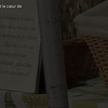
Next
t le cœur de