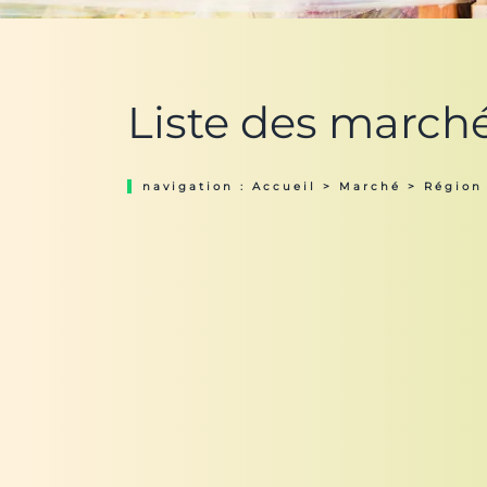
Liste des marché
navigation :
Accueil
>
Marché
>
Région