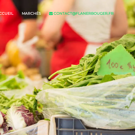
CCUEIL
MARCHÉS
CONTACT@FLANERBOUGER.FR