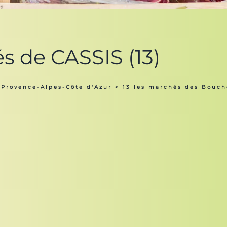
s de CASSIS (13)
 Provence-Alpes-Côte d'Azur
>
13 les marchés des Bouc