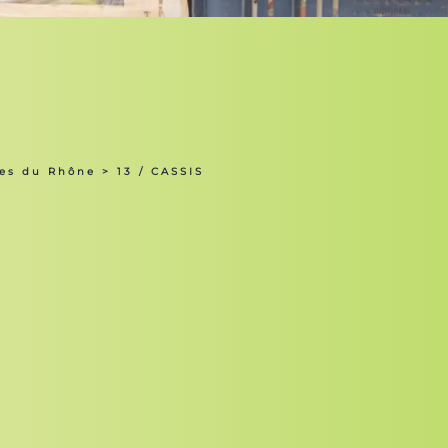
hes du Rhône
> 13 / CASSIS