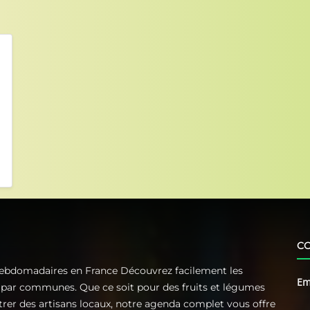
C
Hebdomadaires en France Découvrez facilement les
Em
t par communes. Que ce soit pour des fruits et légumes
ntrer des artisans locaux, notre agenda complet vous offre