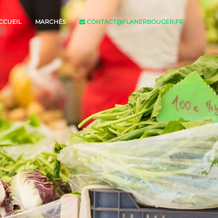
CCUEIL
MARCHÉS
CONTACT@FLANERBOUGER.FR