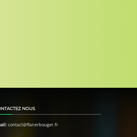
ONTACTEZ NOUS
ail:
contact@flanerbouger.fr