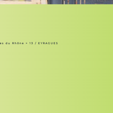
hes du Rhône
> 13 / EYRAGUES