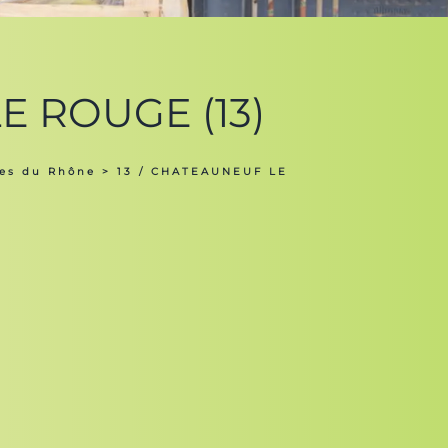
E ROUGE (13)
hes du Rhône
> 13 / CHATEAUNEUF LE