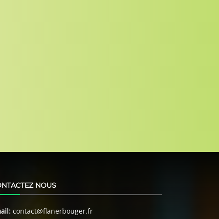
ONTACTEZ NOUS
ail:
contact@flanerbouger.fr