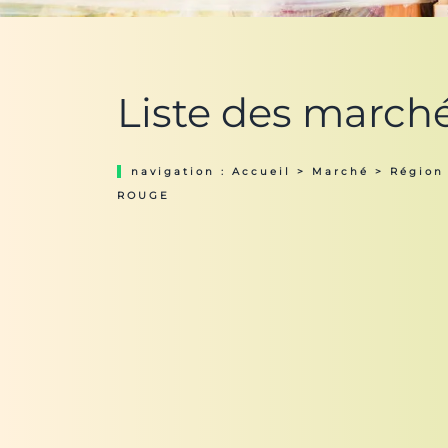
Liste des marc
navigation :
Accueil
>
Marché
>
Région
ROUGE