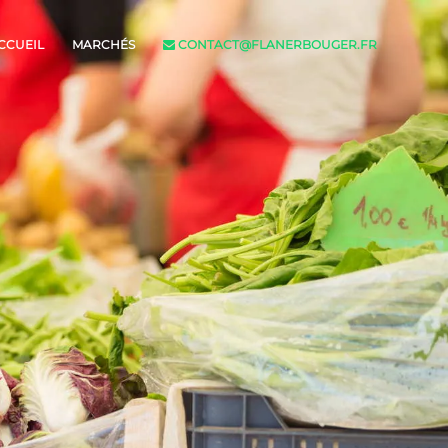
CCUEIL
MARCHÉS
CONTACT@FLANERBOUGER.FR