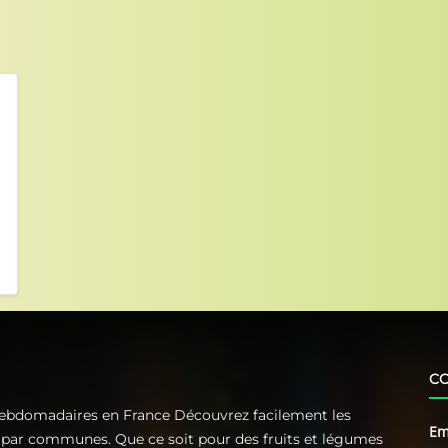
C
Hebdomadaires en France Découvrez facilement les
Em
t par communes. Que ce soit pour des fruits et légumes