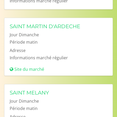
Informations
marché régulier
SAINT MARTIN D'ARDECHE
Jour
Dimanche
Période
matin
Adresse
Informations
marché régulier
Site du marché
SAINT MELANY
Jour
Dimanche
Période
matin
Adresse