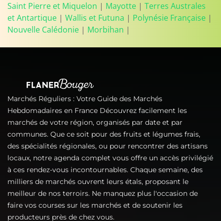
Saint Pierre et Miquelon
|
Mayotte
|
Terres Australes
et Antartique
|
Wallis et Futuna
|
Polynésie Française
|
Nouvelle Calédonie
|
Morbihan
|
Marchés Réguliers : Votre Guide des Marchés
Hebdomadaires en France Découvrez facilement les
marchés de votre région, organisés par date et par
communes. Que ce soit pour des fruits et légumes frais,
des spécialités régionales, ou pour rencontrer des artisans
locaux, notre agenda complet vous offre un accès privilégié
à ces rendez-vous incontournables. Chaque semaine, des
milliers de marchés ouvrent leurs étals, proposant le
meilleur de nos terroirs. Ne manquez plus l'occasion de
faire vos courses sur les marchés et de soutenir les
producteurs près de chez vous.