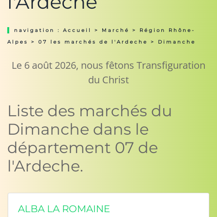
l'Ardeche
navigation :
Accueil
>
Marché
>
Région Rhône-
Alpes
>
07 les marchés de l'Ardeche
> Dimanche
Le 6 août 2026, nous fêtons Transfiguration
du Christ
Liste des marchés du
Dimanche dans le
département 07 de
l'Ardeche.
ALBA LA ROMAINE