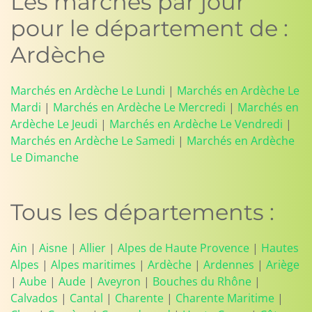
Les marchés par jour
pour le département de :
Ardèche
Marchés en Ardèche Le Lundi
|
Marchés en Ardèche Le
Mardi
|
Marchés en Ardèche Le Mercredi
|
Marchés en
Ardèche Le Jeudi
|
Marchés en Ardèche Le Vendredi
|
Marchés en Ardèche Le Samedi
|
Marchés en Ardèche
Le Dimanche
Tous les départements :
Ain
|
Aisne
|
Allier
|
Alpes de Haute Provence
|
Hautes
Alpes
|
Alpes maritimes
|
Ardèche
|
Ardennes
|
Ariège
|
Aube
|
Aude
|
Aveyron
|
Bouches du Rhône
|
Calvados
|
Cantal
|
Charente
|
Charente Maritime
|