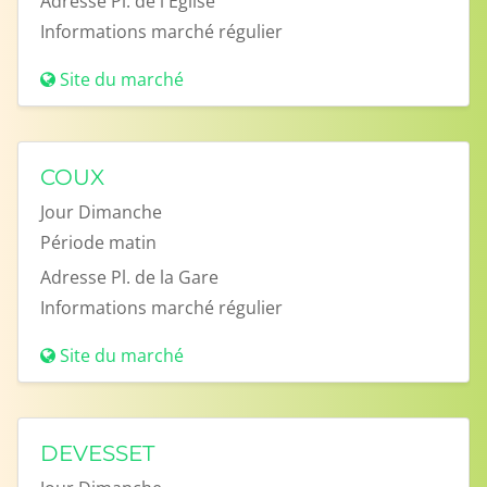
Adresse
Pl. de l'Eglise
Informations
marché régulier
Site du marché
COUX
Jour
Dimanche
Période
matin
Adresse
Pl. de la Gare
Informations
marché régulier
Site du marché
DEVESSET