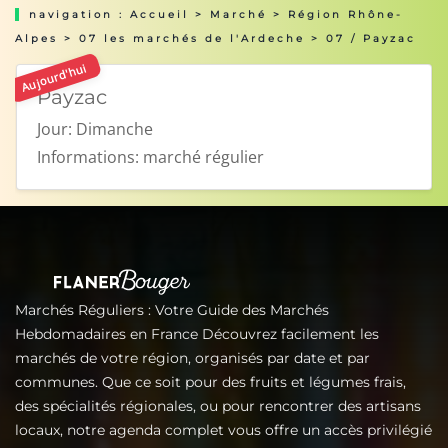
navigation :
Accueil
>
Marché
>
Région Rhône-
Alpes
>
07 les marchés de l'Ardeche
> 07 / Payzac
Aujourd'hui
Payzac
Jour:
Dimanche
Informations:
marché régulier
Marchés Réguliers : Votre Guide des Marchés
Hebdomadaires en France Découvrez facilement les
marchés de votre région, organisés par date et par
communes. Que ce soit pour des fruits et légumes frais,
des spécialités régionales, ou pour rencontrer des artisans
locaux, notre agenda complet vous offre un accès privilégié