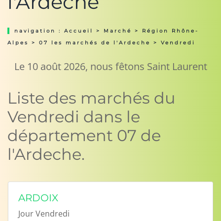
l'Ardeche
navigation :
Accueil
>
Marché
>
Région Rhône-
Alpes
>
07 les marchés de l'Ardeche
> Vendredi
Le 10 août 2026, nous fêtons Saint Laurent
Liste des marchés du
Vendredi dans le
département 07 de
l'Ardeche.
ARDOIX
Jour
Vendredi