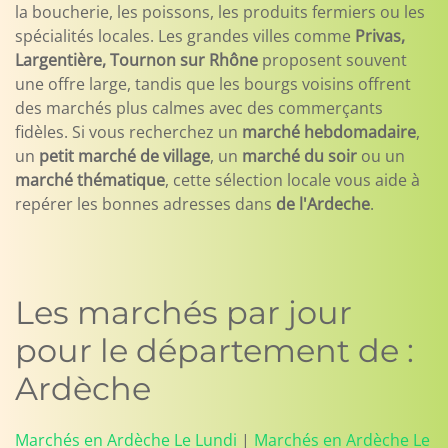
la boucherie, les poissons, les produits fermiers ou les
spécialités locales. Les grandes villes comme
Privas,
Largentière, Tournon sur Rhône
proposent souvent
une offre large, tandis que les bourgs voisins offrent
des marchés plus calmes avec des commerçants
fidèles. Si vous recherchez un
marché hebdomadaire
,
un
petit marché de village
, un
marché du soir
ou un
marché thématique
, cette sélection locale vous aide à
repérer les bonnes adresses dans
de l'Ardeche
.
Les marchés par jour
pour le département de :
Ardèche
Marchés en Ardèche Le Lundi
|
Marchés en Ardèche Le