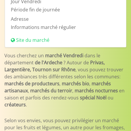
Jour
Vendredi
Période
fin de journée
Adresse
Informations
marché régulier
Site du marché
Vous cherchez un
marché Vendredi
dans le
département
de l'Ardeche
? Autour de
Privas,
Largentière, Tournon sur Rhône
, vous pouvez trouver
des ambiances très différentes selon les communes:
marchés de producteurs
,
marchés bio
,
marchés
artisanaux
,
marchés du terroir
,
marchés nocturnes
en
saison et parfois des rendez-vous
spécial Noël
ou
créateurs
.
Selon vos envies, vous pouvez privilégier un marché
pour les fruits et légumes, un autre pour les fromages,