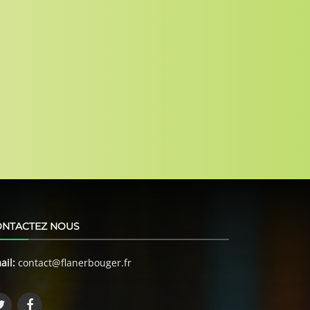
ONTACTEZ NOUS
ail:
contact@flanerbouger.fr