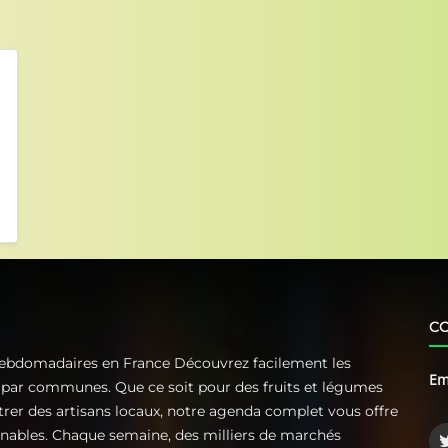
C
Hebdomadaires en France Découvrez facilement les
Em
t par communes. Que ce soit pour des fruits et légumes
ntrer des artisans locaux, notre agenda complet vous offre
rnables. Chaque semaine, des milliers de marchés