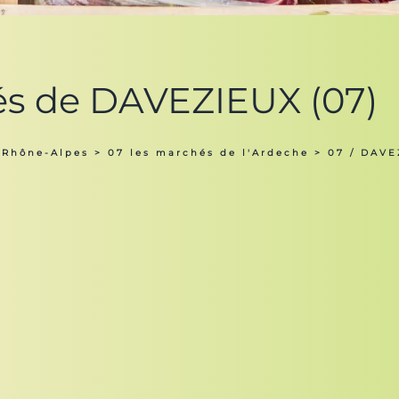
és de DAVEZIEUX (07)
 Rhône-Alpes
>
07 les marchés de l'Ardeche
> 07 / DAVE