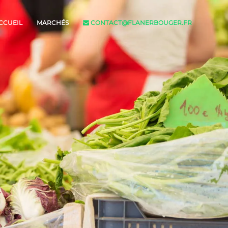
CCUEIL
MARCHÉS
CONTACT@FLANERBOUGER.FR