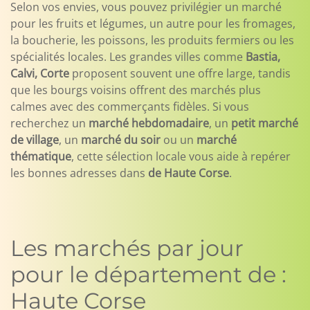
Selon vos envies, vous pouvez privilégier un marché
pour les fruits et légumes, un autre pour les fromages,
la boucherie, les poissons, les produits fermiers ou les
spécialités locales. Les grandes villes comme
Bastia,
Calvi, Corte
proposent souvent une offre large, tandis
que les bourgs voisins offrent des marchés plus
calmes avec des commerçants fidèles. Si vous
recherchez un
marché hebdomadaire
, un
petit marché
de village
, un
marché du soir
ou un
marché
thématique
, cette sélection locale vous aide à repérer
les bonnes adresses dans
de Haute Corse
.
Les marchés par jour
pour le département de :
Haute Corse