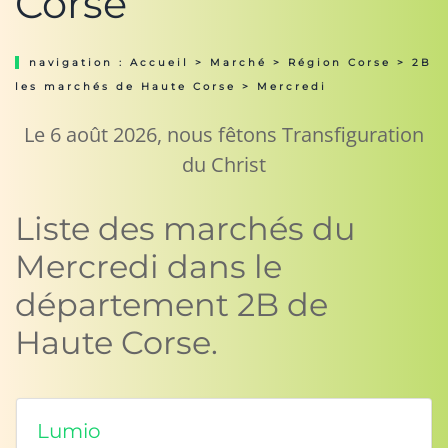
Corse
navigation :
Accueil
>
Marché
>
Région Corse
>
2B
les marchés de Haute Corse
> Mercredi
Le 6 août 2026, nous fêtons Transfiguration
du Christ
Liste des marchés du
Mercredi dans le
département 2B de
Haute Corse.
Lumio