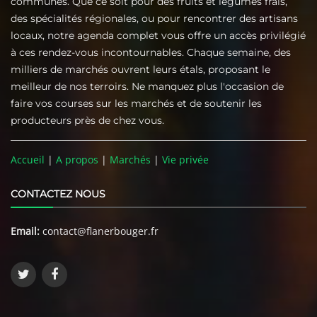
communes. Que ce soit pour des fruits et légumes frais,
des spécialités régionales, ou pour rencontrer des artisans
locaux, notre agenda complet vous offre un accès privilégié
à ces rendez-vous incontournables. Chaque semaine, des
milliers de marchés ouvrent leurs étals, proposant le
meilleur de nos terroirs. Ne manquez plus l'occasion de
faire vos courses sur les marchés et de soutenir les
producteurs près de chez vous.
Accueil
|
A propos
|
Marchés
|
Vie privée
CONTACTEZ NOUS
Email:
contact@flanerbouger.fr