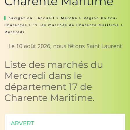
Charente Maritime
navigation :
Accueil
>
Marché
>
Région Poitou-
Charentes
>
17 les marchés de Charente Maritime
>
Mercredi
Le 10 août 2026, nous fêtons Saint Laurent
Liste des marchés du
Mercredi dans le
département 17 de
Charente Maritime.
ARVERT