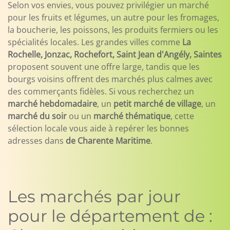
Selon vos envies, vous pouvez privilégier un marché
pour les fruits et légumes, un autre pour les fromages,
la boucherie, les poissons, les produits fermiers ou les
spécialités locales. Les grandes villes comme
La
Rochelle, Jonzac, Rochefort, Saint Jean d'Angély, Saintes
proposent souvent une offre large, tandis que les
bourgs voisins offrent des marchés plus calmes avec
des commerçants fidèles. Si vous recherchez un
marché hebdomadaire
, un
petit marché de village
, un
marché du soir
ou un
marché thématique
, cette
sélection locale vous aide à repérer les bonnes
adresses dans
de Charente Maritime
.
Les marchés par jour
pour le département de :