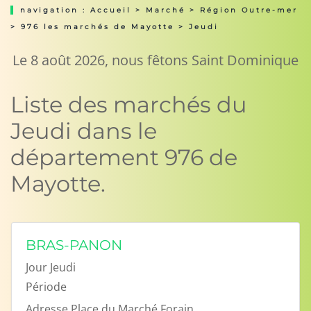
navigation :
Accueil
>
Marché
>
Région Outre-mer
>
976 les marchés de Mayotte
> Jeudi
Le 8 août 2026, nous fêtons Saint Dominique
Liste des marchés du
Jeudi dans le
département 976 de
Mayotte.
BRAS-PANON
Jour
Jeudi
Période
Adresse
Place du Marché Forain