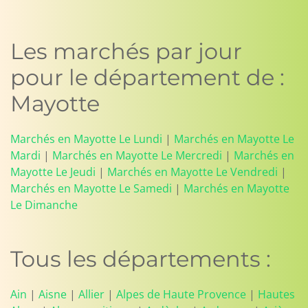
Les marchés par jour
pour le département de :
Mayotte
Marchés en Mayotte Le Lundi
|
Marchés en Mayotte Le
Mardi
|
Marchés en Mayotte Le Mercredi
|
Marchés en
Mayotte Le Jeudi
|
Marchés en Mayotte Le Vendredi
|
Marchés en Mayotte Le Samedi
|
Marchés en Mayotte
Le Dimanche
Tous les départements :
Ain
|
Aisne
|
Allier
|
Alpes de Haute Provence
|
Hautes