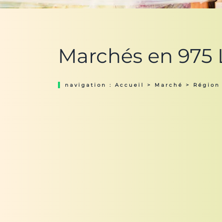
Marchés en 975 L
navigation :
Accueil
>
Marché
>
Région