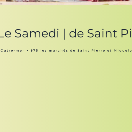
e Samedi | de Saint P
 Outre-mer
>
975 les marchés de Saint Pierre et Miquel