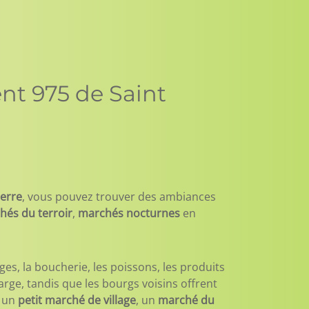
nt 975 de Saint
ierre
, vous pouvez trouver des ambiances
hés du terroir
,
marchés nocturnes
en
es, la boucherie, les poissons, les produits
rge, tandis que les bourgs voisins offrent
, un
petit marché de village
, un
marché du