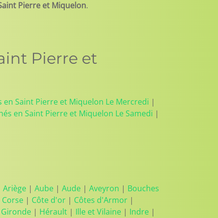
Saint Pierre et Miquelon
.
int Pierre et
 en Saint Pierre et Miquelon Le Mercredi
|
és en Saint Pierre et Miquelon Le Samedi
|
|
Ariège
|
Aube
|
Aude
|
Aveyron
|
Bouches
 Corse
|
Côte d'or
|
Côtes d'Armor
|
|
Gironde
|
Hérault
|
Ille et Vilaine
|
Indre
|