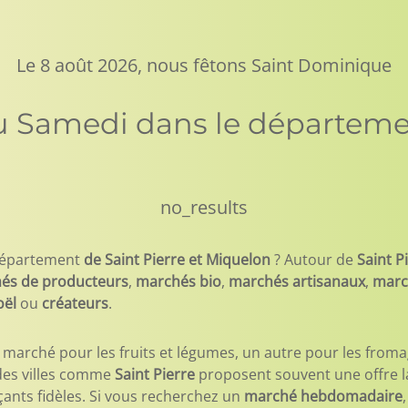
Le 8 août 2026, nous fêtons Saint Dominique
u Samedi dans le départeme
no_results
département
de Saint Pierre et Miquelon
? Autour de
Saint P
és de producteurs
,
marchés bio
,
marchés artisanaux
,
marc
oël
ou
créateurs
.
 marché pour les fruits et légumes, un autre pour les fromag
ndes villes comme
Saint Pierre
proposent souvent une offre la
nts fidèles. Si vous recherchez un
marché hebdomadaire