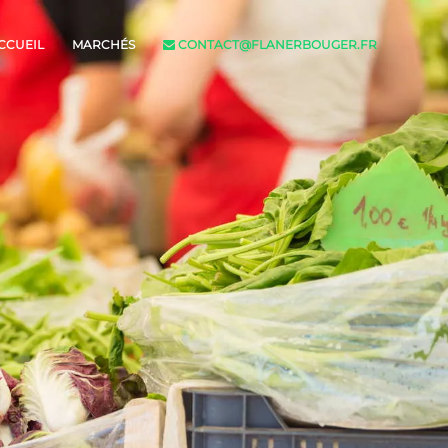
CCUEIL
MARCHÉS
CONTACT@FLANERBOUGER.FR