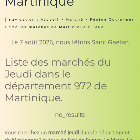
Martinique
navigation :
Accueil
>
Marché
>
Région Outre-mer
>
972 les marchés de Martinique
> Jeudi
Le 7 août 2026, nous fêtons Saint Gaëtan
Liste des marchés du
Jeudi dans le
département 972 de
Martinique.
no_results
Vous cherchez un
marché Jeudi
dans le département