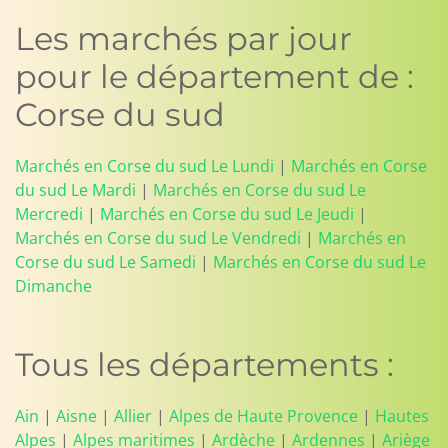
Les marchés par jour
pour le département de :
Corse du sud
Marchés en Corse du sud Le Lundi
|
Marchés en Corse
du sud Le Mardi
|
Marchés en Corse du sud Le
Mercredi
|
Marchés en Corse du sud Le Jeudi
|
Marchés en Corse du sud Le Vendredi
|
Marchés en
Corse du sud Le Samedi
|
Marchés en Corse du sud Le
Dimanche
Tous les départements :
Ain
|
Aisne
|
Allier
|
Alpes de Haute Provence
|
Hautes
Alpes
|
Alpes maritimes
|
Ardèche
|
Ardennes
|
Ariège