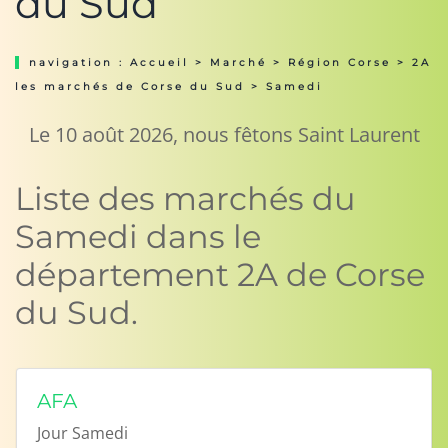
du Sud
navigation :
Accueil
>
Marché
>
Région Corse
>
2A
les marchés de Corse du Sud
> Samedi
Le 10 août 2026, nous fêtons Saint Laurent
Liste des marchés du
Samedi dans le
département 2A de Corse
du Sud.
AFA
Jour
Samedi