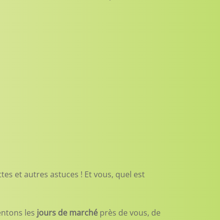
es et autres astuces ! Et vous, quel est
sentons les
jours de marché
près de vous, de