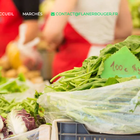
CCUEIL
MARCHÉS
CONTACT@FLANERBOUGER.FR