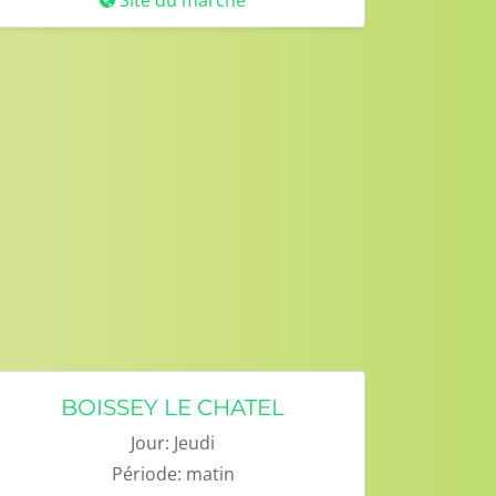
Site du marché
BOISSEY LE CHATEL
Jour:
Jeudi
Période:
matin