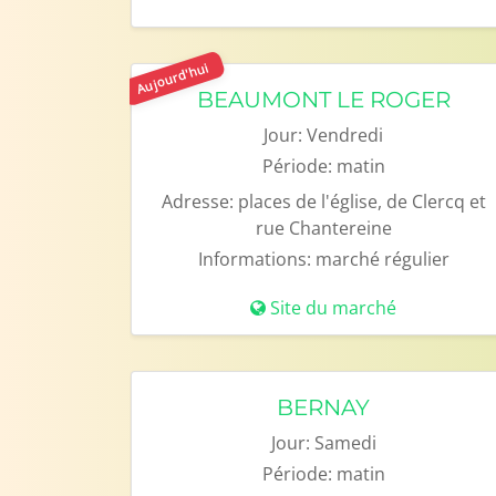
Aujourd'hui
BEAUMONT LE ROGER
Jour:
Vendredi
Période:
matin
Adresse:
places de l'église, de Clercq et
rue Chantereine
Informations:
marché régulier
Site du marché
BERNAY
Jour:
Samedi
Période:
matin