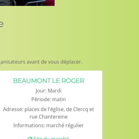
e
ganisateurs avant de vous déplacer.
BEAUMONT LE ROGER
Jour:
Mardi
Période:
matin
Adresse:
places de l'église, de Clercq et
rue Chantereine
Informations:
marché régulier