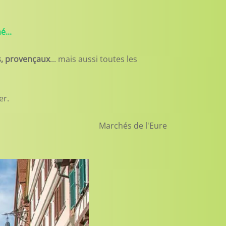
...
rs, provençaux
... mais aussi toutes les
er.
Marchés de l'Eure