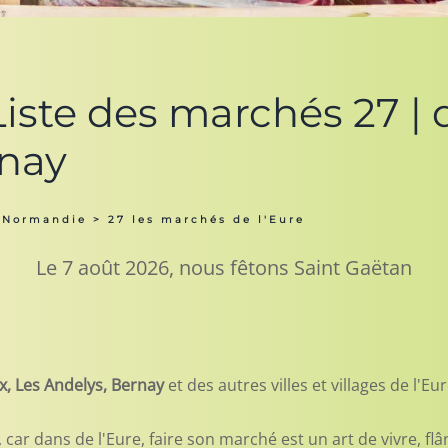
ste des marchés 27 | de
rnay
 Normandie
> 27 les marchés de l'Eure
Le 7 août 2026, nous fêtons Saint Gaëtan
x, Les Andelys, Bernay
et des autres villes et villages de l'Eu
ar dans de l'Eure, faire son marché est un art de vivre, flâ