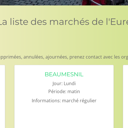
La liste des marchés de l'Eur
pprimées, annulées, ajournées, prenez contact avec les or
BEAUMESNIL
Jour:
Lundi
Période:
matin
Informations:
marché régulier