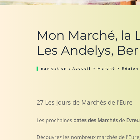
Mon Marché, la Li
Les Andelys, Be
navigation :
Accueil
>
Marché
>
Région
27 Les jours de Marchés de l'Eure
Les prochaines
dates des Marchés
de
Evreu
Découvrez les nombreux marchés de l'Eure, c