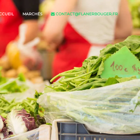
CCUEIL
MARCHÉS
CONTACT@FLANERBOUGER.FR