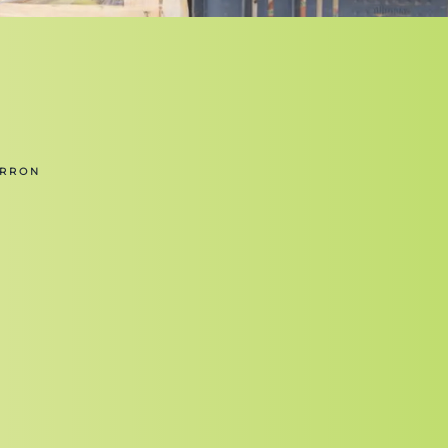
ORRON