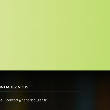
ONTACTEZ NOUS
ail:
contact@flanerbouger.fr