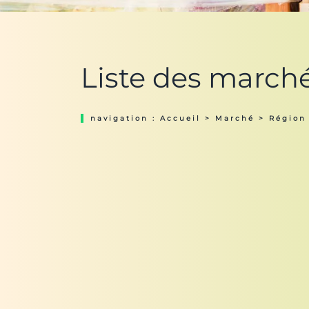
Liste des march
navigation :
Accueil
>
Marché
>
Région 