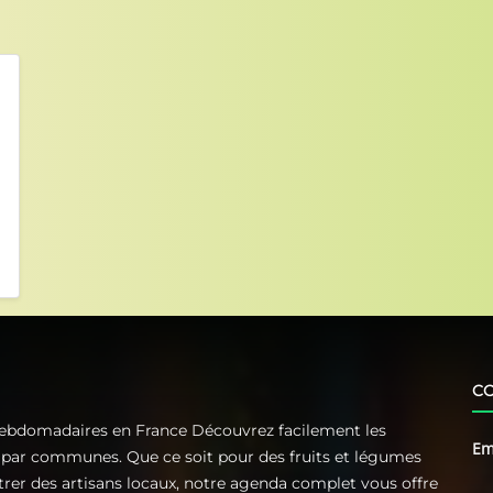
C
Hebdomadaires en France Découvrez facilement les
Em
t par communes. Que ce soit pour des fruits et légumes
ntrer des artisans locaux, notre agenda complet vous offre