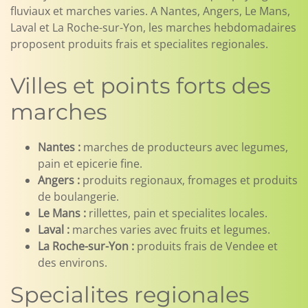
fluviaux et marches varies. A Nantes, Angers, Le Mans,
Laval et La Roche-sur-Yon, les marches hebdomadaires
proposent produits frais et specialites regionales.
Villes et points forts des
marches
Nantes :
marches de producteurs avec legumes,
pain et epicerie fine.
Angers :
produits regionaux, fromages et produits
de boulangerie.
Le Mans :
rillettes, pain et specialites locales.
Laval :
marches varies avec fruits et legumes.
La Roche-sur-Yon :
produits frais de Vendee et
des environs.
Specialites regionales