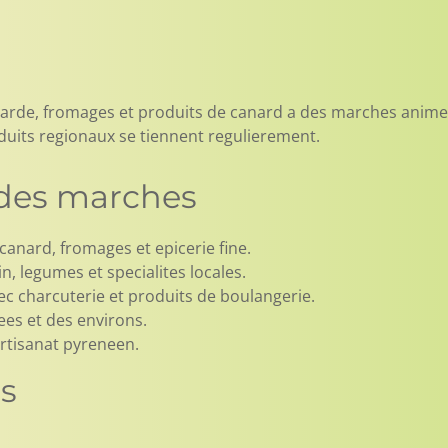
arde, fromages et produits de canard a des marches animes
uits regionaux se tiennent regulierement.
s des marches
anard, fromages et epicerie fine.
 legumes et specialites locales.
c charcuterie et produits de boulangerie.
es et des environs.
rtisanat pyreneen.
es