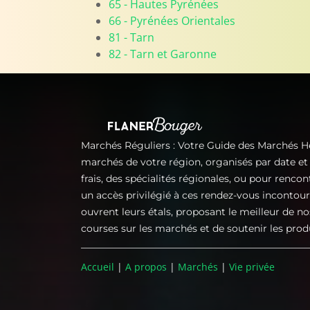
65 - Hautes Pyrénées
66 - Pyrénées Orientales
81 - Tarn
82 - Tarn et Garonne
Marchés Réguliers : Votre Guide des Marchés 
marchés de votre région, organisés par date e
frais, des spécialités régionales, ou pour renco
un accès privilégié à ces rendez-vous incontou
ouvrent leurs étals, proposant le meilleur de no
courses sur les marchés et de soutenir les prod
Accueil
|
A propos
|
Marchés
|
Vie privée