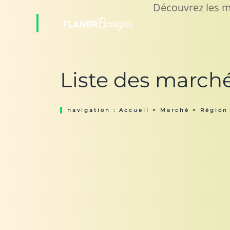
Découvrez les m
Liste des marché
navigation :
Accueil
>
Marché
> Région 