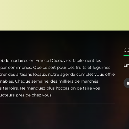
C
Hebdomadaires en France Découvrez facilement les
Em
t par communes. Que ce soit pour des fruits et légumes
ntrer des artisans locaux, notre agenda complet vous offre
rnables. Chaque semaine, des milliers de marchés
s terroirs. Ne manquez plus l'occasion de faire vos
ucteurs près de chez vous.