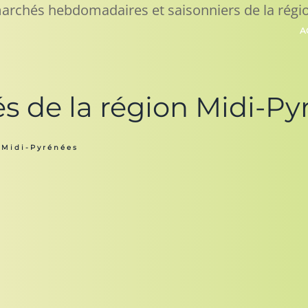
archés hebdomadaires et saisonniers de la régi
A
s de la région Midi-Py
Midi-Pyrénées