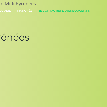
on Midi-Pyrénées
CCUEIL
MARCHÉS
CONTACT@FLANERBOUGER.FR
rénées