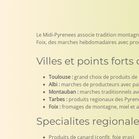
Le Midi-Pyrenees associe tradition montagn
Foix, des marches hebdomadaires avec prod
Villes et points fort
Toulouse :
grand choix de produits de c
Albi :
marches de producteurs avec pain,
Montauban :
marches traditionnels ave
Tarbes :
produits regionaux des Pyrene
Foix :
fromages de montagne, miel et a
Specialites regional
Produits de canard (confit, foie gras)