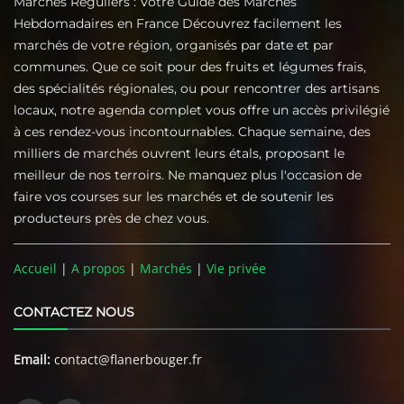
Marchés Réguliers : Votre Guide des Marchés
Hebdomadaires en France Découvrez facilement les
marchés de votre région, organisés par date et par
communes. Que ce soit pour des fruits et légumes frais,
des spécialités régionales, ou pour rencontrer des artisans
locaux, notre agenda complet vous offre un accès privilégié
à ces rendez-vous incontournables. Chaque semaine, des
milliers de marchés ouvrent leurs étals, proposant le
meilleur de nos terroirs. Ne manquez plus l'occasion de
faire vos courses sur les marchés et de soutenir les
producteurs près de chez vous.
Accueil
|
A propos
|
Marchés
|
Vie privée
CONTACTEZ NOUS
Email:
contact@flanerbouger.fr