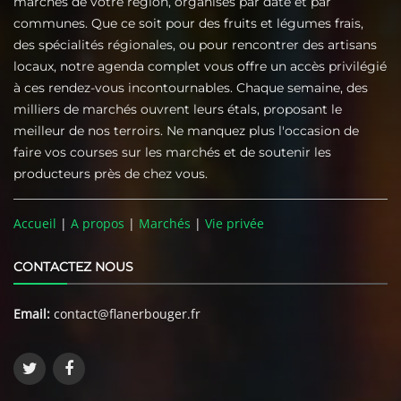
marchés de votre région, organisés par date et par
communes. Que ce soit pour des fruits et légumes frais,
des spécialités régionales, ou pour rencontrer des artisans
locaux, notre agenda complet vous offre un accès privilégié
à ces rendez-vous incontournables. Chaque semaine, des
milliers de marchés ouvrent leurs étals, proposant le
meilleur de nos terroirs. Ne manquez plus l'occasion de
faire vos courses sur les marchés et de soutenir les
producteurs près de chez vous.
Accueil
|
A propos
|
Marchés
|
Vie privée
CONTACTEZ NOUS
Email:
contact@flanerbouger.fr