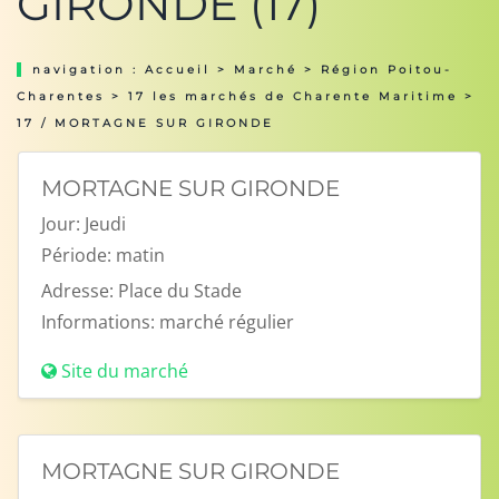
GIRONDE (17)
navigation :
Accueil
>
Marché
>
Région Poitou-
Charentes
>
17 les marchés de Charente Maritime
>
17 / MORTAGNE SUR GIRONDE
MORTAGNE SUR GIRONDE
Jour:
Jeudi
Période:
matin
Adresse:
Place du Stade
Informations:
marché régulier
Site du marché
MORTAGNE SUR GIRONDE