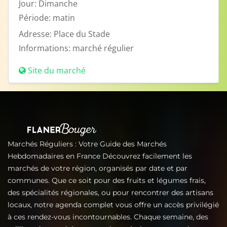
Jour:
Dimanche
Période:
matin
Adresse:
Place du Stade
Informations:
marché régulier
Site du marché
Marchés Réguliers : Votre Guide des Marchés
Hebdomadaires en France Découvrez facilement les
marchés de votre région, organisés par date et par
communes. Que ce soit pour des fruits et légumes frais,
des spécialités régionales, ou pour rencontrer des artisans
locaux, notre agenda complet vous offre un accès privilégié
à ces rendez-vous incontournables. Chaque semaine, des