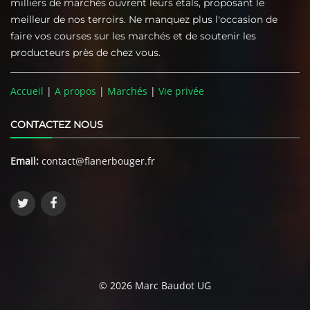
milliers de marchés ouvrent leurs étals, proposant le
meilleur de nos terroirs. Ne manquez plus l'occasion de
faire vos courses sur les marchés et de soutenir les
producteurs près de chez vous.
Accueil
|
A propos
|
Marchés
|
Vie privée
CONTACTEZ NOUS
Email:
contact@flanerbouger.fr
© 2026 Marc Baudot UG