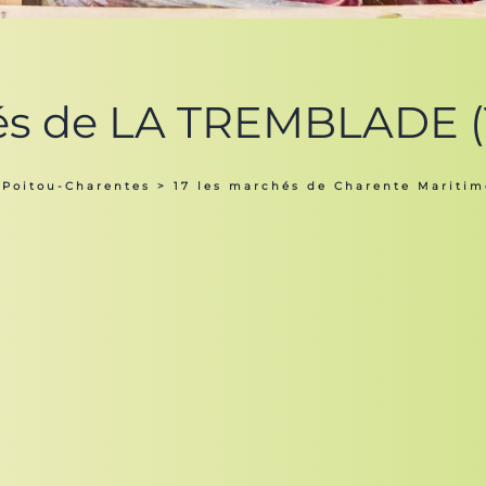
és de LA TREMBLADE (
 Poitou-Charentes
>
17 les marchés de Charente Maritim