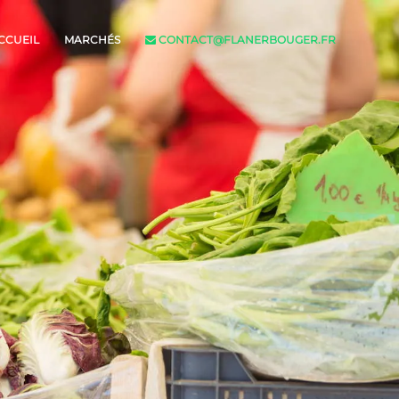
CCUEIL
MARCHÉS
CONTACT@FLANERBOUGER.FR