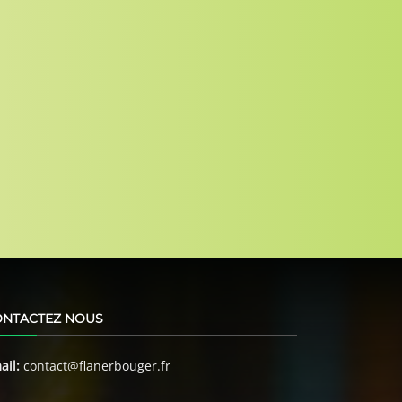
ONTACTEZ NOUS
ail:
contact@flanerbouger.fr