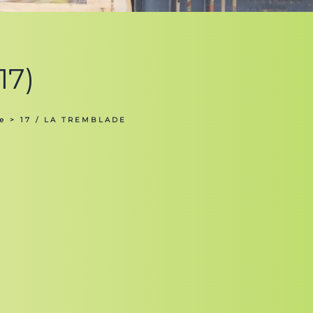
17)
e
> 17 / LA TREMBLADE