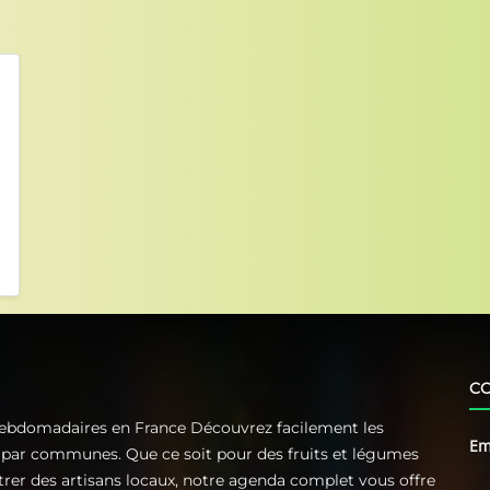
C
Hebdomadaires en France Découvrez facilement les
Em
t par communes. Que ce soit pour des fruits et légumes
ntrer des artisans locaux, notre agenda complet vous offre