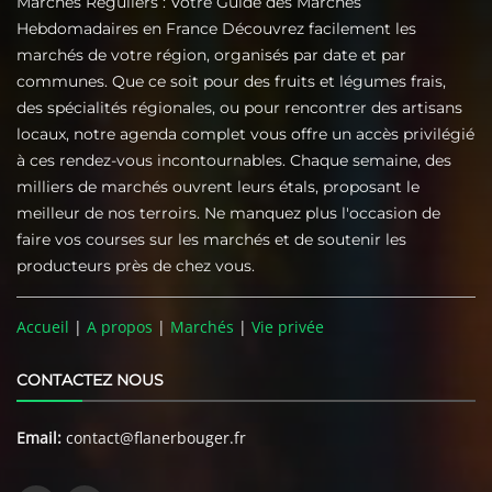
Marchés Réguliers : Votre Guide des Marchés
Hebdomadaires en France Découvrez facilement les
marchés de votre région, organisés par date et par
communes. Que ce soit pour des fruits et légumes frais,
des spécialités régionales, ou pour rencontrer des artisans
locaux, notre agenda complet vous offre un accès privilégié
à ces rendez-vous incontournables. Chaque semaine, des
milliers de marchés ouvrent leurs étals, proposant le
meilleur de nos terroirs. Ne manquez plus l'occasion de
faire vos courses sur les marchés et de soutenir les
producteurs près de chez vous.
Accueil
|
A propos
|
Marchés
|
Vie privée
CONTACTEZ NOUS
Email:
contact@flanerbouger.fr