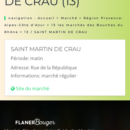
DE CRAU (13)
navigation :
Accueil
>
Marché
>
Région Provence-
Alpes-Côte d'Azur
>
13 les marchés des Bouches du
Rhône
> 13 / SAINT MARTIN DE CRAU
SAINT MARTIN DE CRAU
Période:
matin
Adresse:
Rue de la République
Informations:
marché régulier
Site du marché