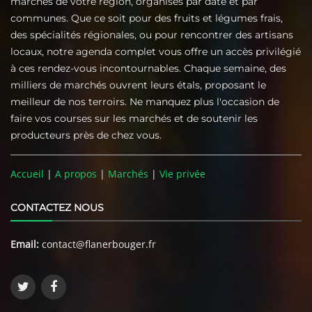
marchés de votre région, organisés par date et par
communes. Que ce soit pour des fruits et légumes frais,
des spécialités régionales, ou pour rencontrer des artisans
locaux, notre agenda complet vous offre un accès privilégié
à ces rendez-vous incontournables. Chaque semaine, des
milliers de marchés ouvrent leurs étals, proposant le
meilleur de nos terroirs. Ne manquez plus l'occasion de
faire vos courses sur les marchés et de soutenir les
producteurs près de chez vous.
Accueil
|
A propos
|
Marchés
|
Vie privée
CONTACTEZ NOUS
Email:
contact@flanerbouger.fr