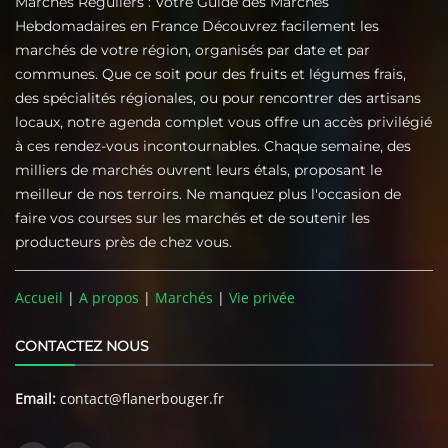
Marchés Réguliers : Votre Guide des Marchés
Hebdomadaires en France Découvrez facilement les
marchés de votre région, organisés par date et par
communes. Que ce soit pour des fruits et légumes frais,
des spécialités régionales, ou pour rencontrer des artisans
locaux, notre agenda complet vous offre un accès privilégié
à ces rendez-vous incontournables. Chaque semaine, des
milliers de marchés ouvrent leurs étals, proposant le
meilleur de nos terroirs. Ne manquez plus l'occasion de
faire vos courses sur les marchés et de soutenir les
producteurs près de chez vous.
Accueil
|
A propos
|
Marchés
|
Vie privée
CONTACTEZ NOUS
Email:
contact@flanerbouger.fr