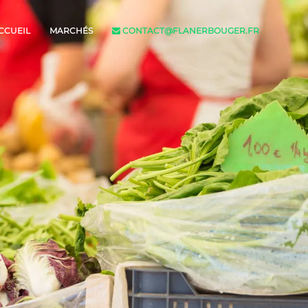
CCUEIL
MARCHÉS
CONTACT@FLANERBOUGER.FR