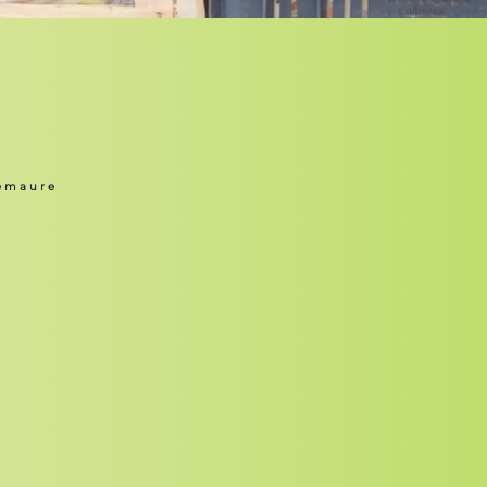
emaure