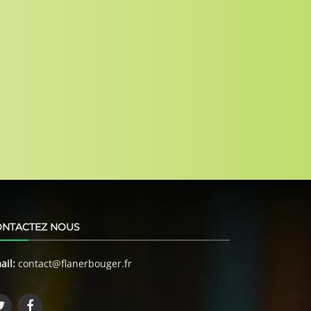
ONTACTEZ NOUS
ail:
contact@flanerbouger.fr