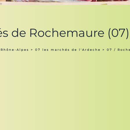
és de Rochemaure (07)
 Rhône-Alpes
>
07 les marchés de l'Ardeche
> 07 / Roch