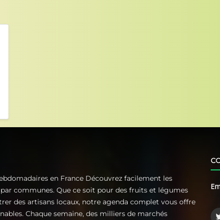
C
Hebdomadaires en France Découvrez facilement les
Em
t par communes. Que ce soit pour des fruits et légumes
ntrer des artisans locaux, notre agenda complet vous offre
rnables. Chaque semaine, des milliers de marchés