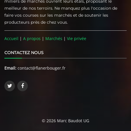
milliers de marchés ouvrent leurs étals, proposant le
meilleur de nos terroirs. Ne manquez plus l'occasion de
faire vos courses sur les marchés et de soutenir les
producteurs près de chez vous.
Accueil
|
A propos
|
Marchés
|
Vie privée
CONTACTEZ NOUS
Email:
contact@flanerbouger.fr
© 2026 Marc Baudot UG