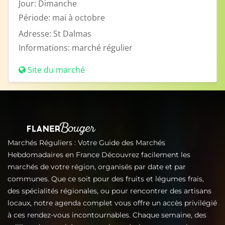
Jour:
Dimanche
Période:
mai à octobre
Adresse:
St Dalmas
Informations:
marché régulier
Site du marché
Marchés Réguliers : Votre Guide des Marchés
Hebdomadaires en France Découvrez facilement les
marchés de votre région, organisés par date et par
communes. Que ce soit pour des fruits et légumes frais,
des spécialités régionales, ou pour rencontrer des artisans
locaux, notre agenda complet vous offre un accès privilégié
à ces rendez-vous incontournables. Chaque semaine, des