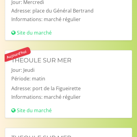
Jour:
Mercredi
Adresse:
place du Général Bertrand
Informations:
marché régulier
Site du marché
Aujourd'hui
THEOULE SUR MER
Jour:
Jeudi
Période:
matin
Adresse:
port de la Figueirette
Informations:
marché régulier
Site du marché