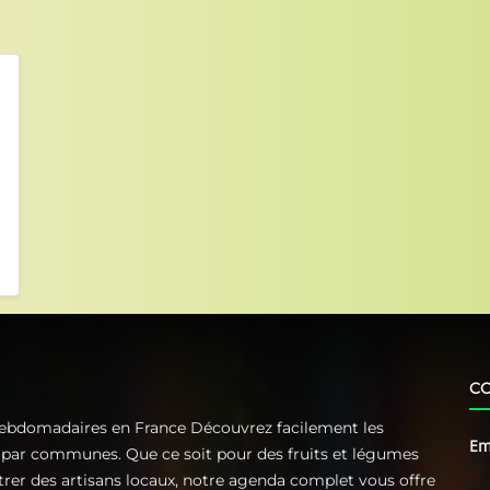
C
Hebdomadaires en France Découvrez facilement les
Em
t par communes. Que ce soit pour des fruits et légumes
ntrer des artisans locaux, notre agenda complet vous offre