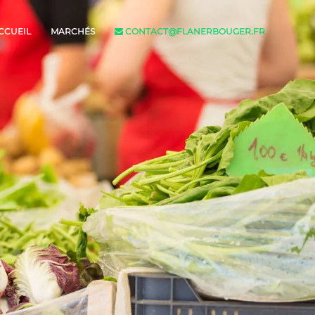
CCUEIL
MARCHÉS
CONTACT@FLANERBOUGER.FR