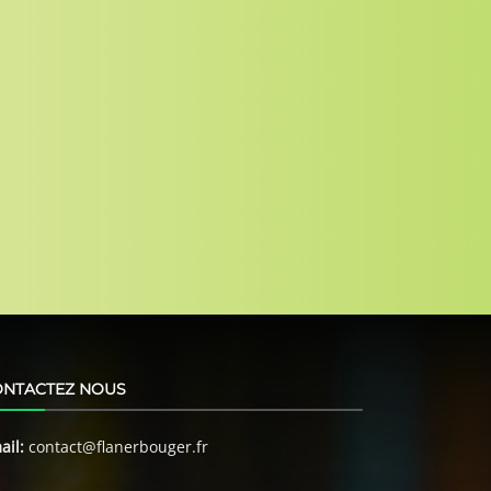
ONTACTEZ NOUS
ail:
contact@flanerbouger.fr