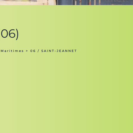
(06)
 Maritimes
> 06 / SAINT-JEANNET