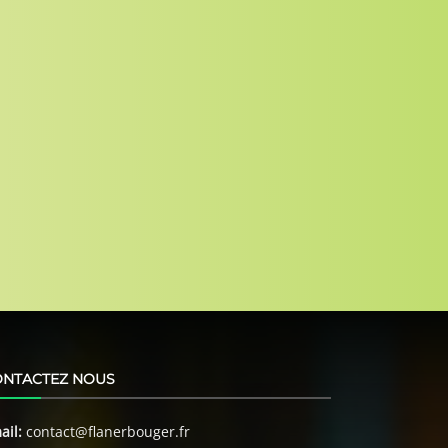
ONTACTEZ NOUS
ail:
contact@flanerbouger.fr