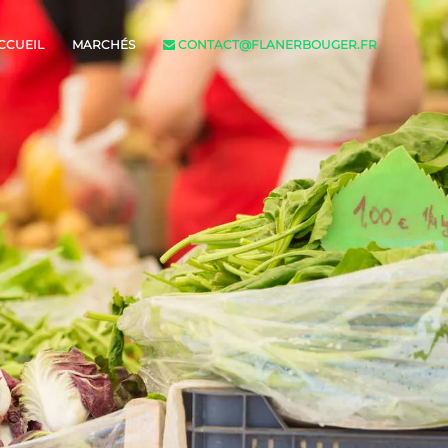
CCUEIL
MARCHÉS
CONTACT@FLANERBOUGER.FR