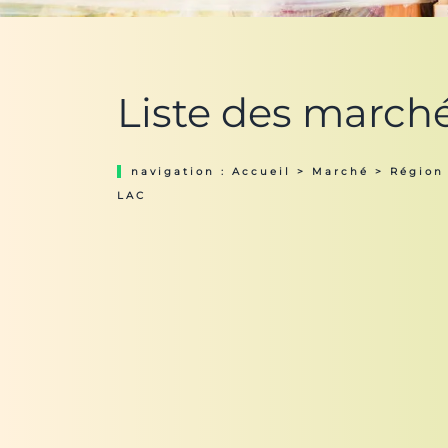
Liste des marc
navigation :
Accueil
>
Marché
>
Région
LAC