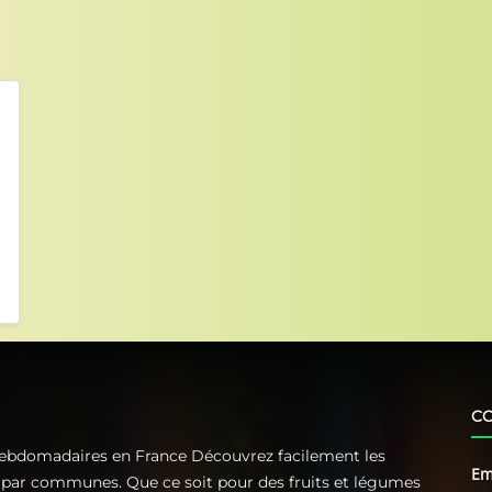
C
Hebdomadaires en France Découvrez facilement les
Em
t par communes. Que ce soit pour des fruits et légumes